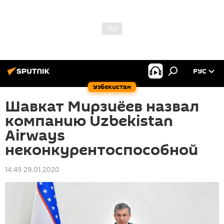
РУС
Узбекистан
Шавкат Мирзиёев назвал
компанию Uzbekistan
Airways
неконкурентоспособной
14:49 29.01.2020