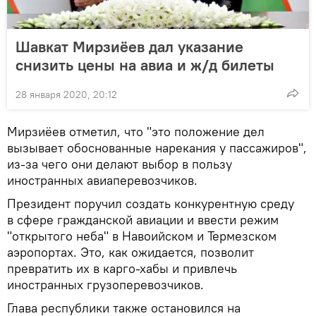
Шавкат Мирзиёев дал указание
снизить цены на авиа и ж/д билеты
28 января 2020, 20:12
Мирзиёев отметил, что "это положение дел
вызывает обоснованные нарекания у пассажиров",
из-за чего они делают выбор в пользу
иностранных авиаперевозчиков.
Президент поручил создать конкурентную среду
в сфере гражданской авиации и ввести режим
"открытого неба" в Навоийском и Термезском
аэропортах. Это, как ожидается, позволит
превратить их в карго-хабы и привлечь
иностранных грузоперевозчиков.
Глава республики также остановился на