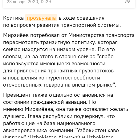
28 января 2020, 12:29
Критика
прозвучала
в ходе совещания
по вопросам развития транспортной системы.
Мирзиёев потребовал от Министерства транспорта
пересмотреть транзитную политику, которая
сейчас находится на низком уровне. По его
словам, из-за этого в стране сейчас "слабо
используются имеющиеся возможности
для привлечения транзитных грузопотоков
и повышения конкурентоспособности
отечественных товаров на внешнем рынке".
Президент также отдельно остановился на
состоянии гражданской авиации. По
мнению Мирзиёева, она также оставляет желать
лучшего. Глава республики подчеркнул, что
работающие на базе национального
авиаперевозчика компании "Узбекистон хаво
йуллари" (Uzbekistan Airways) и Uzbekistan