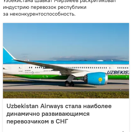
Узбекистана Шавкат Мирзиёев раскритиковал
индустрию перевозок республики
за неконкурентоспособность.
Uzbekistan Airways стала наиболее
динамично развивающимся
перевозчиком в СНГ