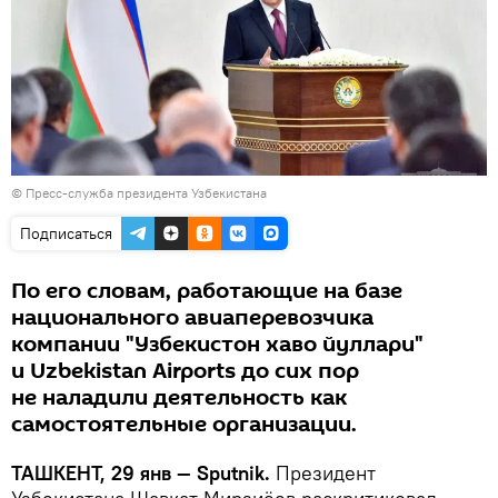
© Пресс-служба президента Узбекистана
Подписаться
По его словам, работающие на базе
национального авиаперевозчика
компании "Узбекистон хаво йуллари"
и Uzbekistan Airports до сих пор
не наладили деятельность как
самостоятельные организации.
ТАШКЕНТ, 29 янв — Sputnik.
Президент