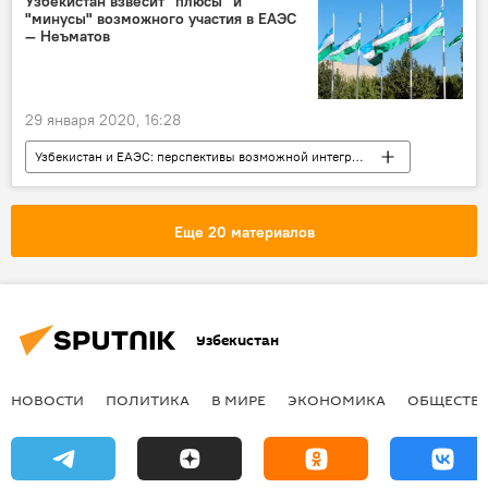
Узбекистан взвесит "плюсы" и
"минусы" возможного участия в ЕАЭС
— Неъматов
29 января 2020, 16:28
Узбекистан и ЕАЭС: перспективы возможной интеграции
Экономика
Узбекистан
Экономика
ЕАЭС
Евразийский экономический союз
Еще 20 материалов
Политика
Узбекистан
НОВОСТИ
ПОЛИТИКА
В МИРЕ
ЭКОНОМИКА
ОБЩЕСТВ