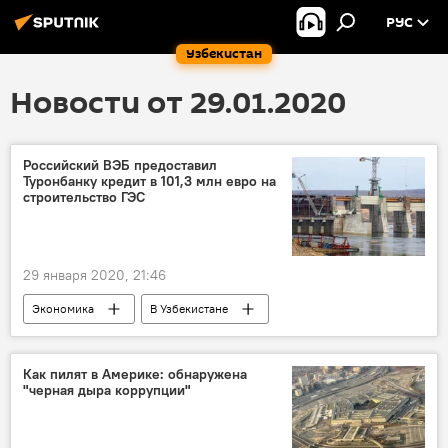
РУС
Узбекистан
Новости от 29.01.2020
Российский ВЭБ предоставил
Туронбанку кредит в 101,3 млн евро на
строительство ГЭС
29 января 2020, 21:46
Экономика
В Узбекистане
Узбекистан
ГЭС
Туронбанк
Экономика
ВЭБ.РФ
Россия
Как пилят в Америке: обнаружена
"черная дыра коррупции"