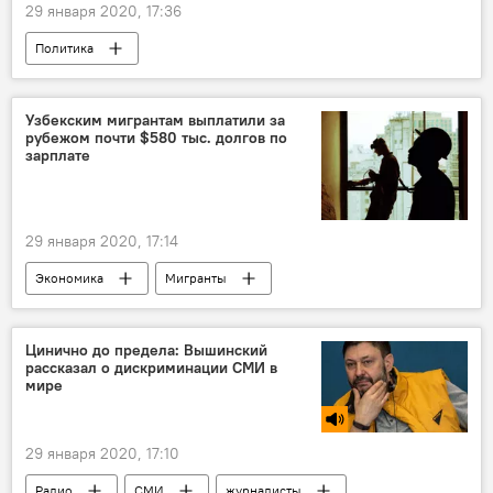
29 января 2020, 17:36
Политика
Узбекским мигрантам выплатили за
рубежом почти $580 тыс. долгов по
зарплате
29 января 2020, 17:14
Экономика
Мигранты
трудовые мигранты
Узбекистан
Министерство занятости и трудовых отношений
Цинично до предела: Вышинский
рассказал о дискриминации СМИ в
Россия
мире
29 января 2020, 17:10
Радио
СМИ
журналисты