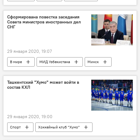
погода
США
предсказание
Сформирована повестка заседания
Совета министров иностранных дел
СНГ
29 января 2020, 19:07
В мире
МИД Узбекистана
Минск
Политика
Ташкентский "Хумо" может войти в
состав КХЛ
29 января 2020, 19:00
Спорт
Хоккейный клуб "Хумо"
хоккей
Узбекистан