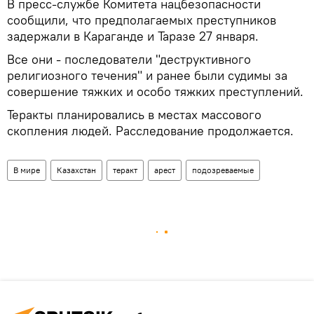
В пресс-службе Комитета нацбезопасности
сообщили, что предполагаемых преступников
задержали в Караганде и Таразе 27 января.
Все они - последователи "деструктивного
религиозного течения" и ранее были судимы за
совершение тяжких и особо тяжких преступлений.
Теракты планировались в местах массового
скопления людей. Расследование продолжается.
В мире
Казахстан
теракт
арест
подозреваемые