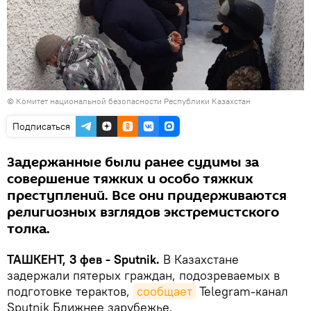
© Комитет национальной безопасности Республики Казахстан
Подписаться
Задержанные были ранее судимы за
совершение тяжких и особо тяжких
преступлений. Все они придерживаются
религиозных взглядов экстремистского
толка.
ТАШКЕНТ, 3 фев - Sputnik.
В Казахстане
задержали пятерых граждан, подозреваемых в
подготовке терактов,
сообщает
Telegram-канал
Sputnik Ближнее зарубежье.