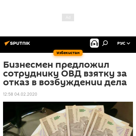
РУС
Узбекистан
Бизнесмен предложил
сотруднику ОВД взятку за
отказ в возбуждении дела
12:58 04.02.2020