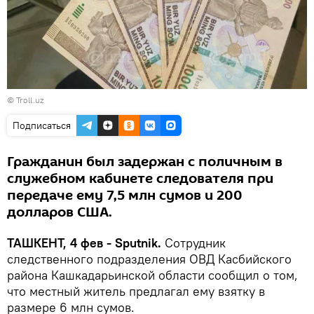
©
Troll.uz
Подписаться
Гражданин был задержан с поличным в
служебном кабинете следователя при
передаче ему 7,5 млн сумов и 200
долларов США.
ТАШКЕНТ, 4 фев - Sputnik.
Сотрудник
следственного подразделения ОВД Касбийского
района Кашкадарьинской области сообщил о том,
что местный житель предлагал ему взятку в
размере 6 млн сумов.