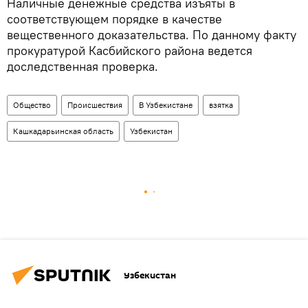
Наличные денежные средства изъяты в
соответствующем порядке в качестве
вещественного доказательства. По данному факту
прокуратурой Касбийского района ведется
доследственная проверка.
Общество
Происшествия
В Узбекистане
взятка
Кашкадарьинская область
Узбекистан
Узбекистан