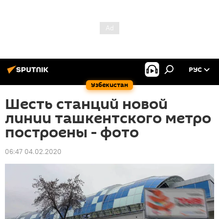
РУС
Узбекистан
Шесть станций новой
линии ташкентского метро
построены - фото
06:47 04.02.2020