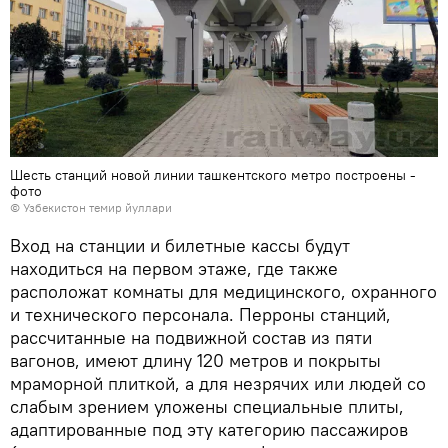
Шесть станций новой линии ташкентского метро построены -
фото
© Узбекистон темир йуллари
Вход на станции и билетные кассы будут
находиться на первом этаже, где также
расположат комнаты для медицинского, охранного
и технического персонала. Перроны станций,
рассчитанные на подвижной состав из пяти
вагонов, имеют длину 120 метров и покрыты
мраморной плиткой, а для незрячих или людей со
слабым зрением уложены специальные плиты,
адаптированные под эту категорию пассажиров