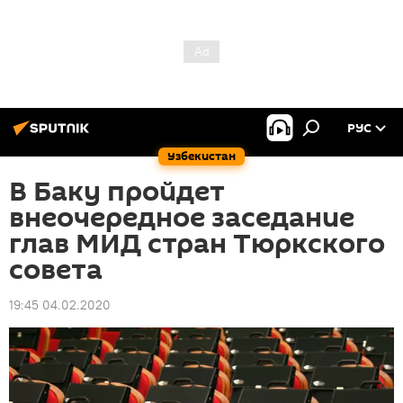
РУС
Узбекистан
В Баку пройдет
внеочередное заседание
глав МИД стран Тюркского
совета
19:45 04.02.2020