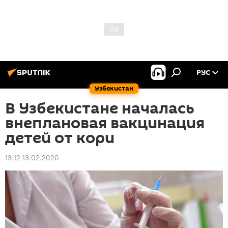
РУС
Узбекистан
В Узбекистане началась
внеплановая вакцинация
детей от кори
13:12 13.02.2020