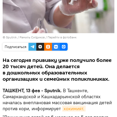
© Sputnik / Рамиль Ситдиков
/
Перейти в фотобанк
Подписаться
На сегодня прививку уже получило более
20 тысяч детей. Она делается
в дошкольных образовательных
организациях и семейных поликлиниках.
ТАШКЕНТ, 13 фев - Sputnik.
В Ташкенте,
Самаркандской и Кашкадарьинской областях
началась внеплановая массовая вакцинация детей
против кори, информирует
хокимият.