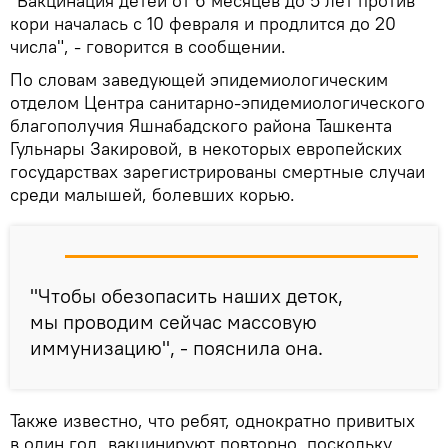
"Вакцинация детей от 6 месяцев до 5 лет против
кори началась с 10 февраля и продлится до 20
числа", - говорится в сообщении.
По словам заведующей эпидемиологическим
отделом Центра санитарно-эпидемиологического
благополучия Яшнабадского района Ташкента
Гульнары Закировой, в некоторых европейских
государствах зарегистрированы смертные случаи
среди малышей, болевших корью.
"Чтобы обезопасить наших деток,
мы проводим сейчас массовую
иммунизацию", - пояснила она.
Также известно, что ребят, однократно привитых
в один год, вакцинируют повторно, поскольку