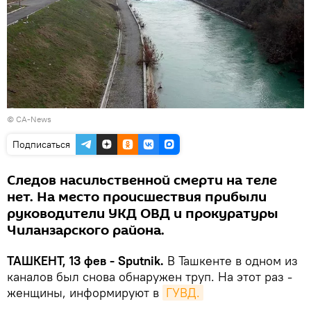
©
CA-News
Подписаться
Cледов насильственной смерти на теле
нет. На место происшествия прибыли
руководители УКД ОВД и прокуратуры
Чиланзарского района.
ТАШКЕНТ, 13 фев - Sputnik.
В Ташкенте в одном из
каналов был снова обнаружен труп. На этот раз -
женщины, информируют в
ГУВД.