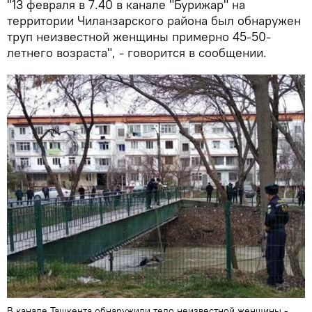
"13 февраля в 7.40 в канале "Бурижар" на
территории Чиланзарского района был обнаружен
труп неизвестной женщины примерно 45-50-
летнего возраста", - говорится в сообщении.
В канале Ташкента обнаружили тело неизвестной женщины -