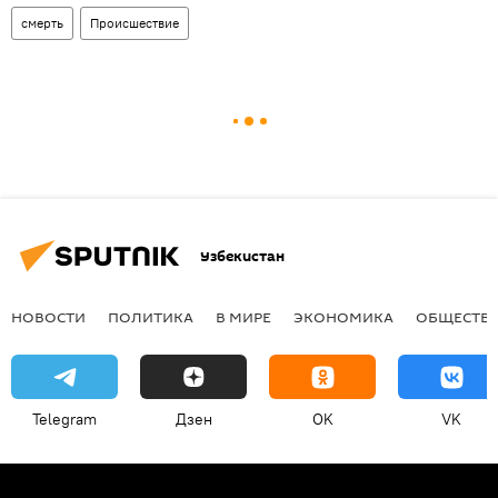
смерть
Происшествие
Узбекистан
НОВОСТИ
ПОЛИТИКА
В МИРЕ
ЭКОНОМИКА
ОБЩЕСТВ
Telegram
Дзен
OK
VK