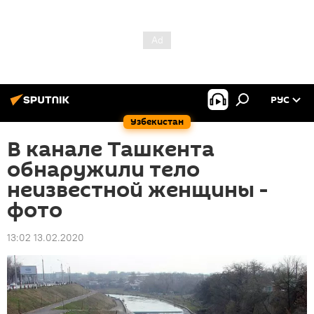
РУС
Узбекистан
В канале Ташкента
обнаружили тело
неизвестной женщины -
фото
13:02 13.02.2020