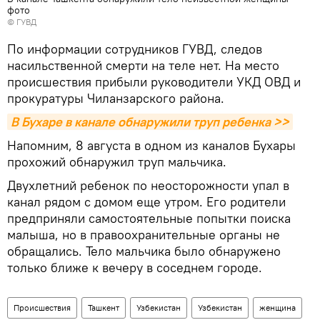
фото
© ГУВД
По информации сотрудников ГУВД, следов
насильственной смерти на теле нет. На место
происшествия прибыли руководители УКД ОВД и
прокуратуры Чиланзарского района.
В Бухаре в канале обнаружили труп ребенка >>
Напомним, 8 августа в одном из каналов Бухары
прохожий обнаружил труп мальчика.
Двухлетний ребенок по неосторожности упал в
канал рядом с домом еще утром. Его родители
предприняли самостоятельные попытки поиска
малыша, но в правоохранительные органы не
обращались. Тело мальчика было обнаружено
только ближе к вечеру в соседнем городе.
Происшествия
Ташкент
Узбекистан
Узбекистан
женщина