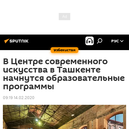
РУС
Узбекистан
В Центре современного
искусства в Ташкенте
начнутся образовательные
программы
09:19 14.02.2020