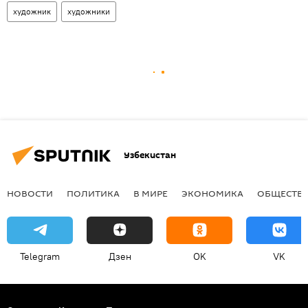
художник
художники
Узбекистан
НОВОСТИ
ПОЛИТИКА
В МИРЕ
ЭКОНОМИКА
ОБЩЕСТВ
Telegram
Дзен
OK
VK