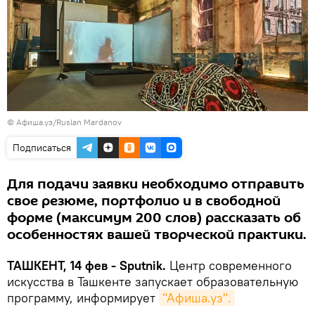
© Афиша.уз/Ruslan Mardanov
Подписаться
Для подачи заявки необходимо отправить
свое резюме, портфолио и в свободной
форме (максимум 200 слов) рассказать об
особенностях вашей творческой практики.
ТАШКЕНТ, 14 фев - Sputnik.
Центр современного
искусства в Ташкенте запускает образовательную
программу, информирует
"Афиша.уз".