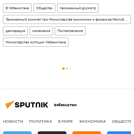
В Узбекистане
Общество
таможенный досмотр
Таможенный комитет при Министерстве экономики и финансов Республики Узбекистан
декларация
изменения
Постановление
Министерство юстиции Узбекистана
Узбекистан
НОВОСТИ
ПОЛИТИКА
В МИРЕ
ЭКОНОМИКА
ОБЩЕСТВ