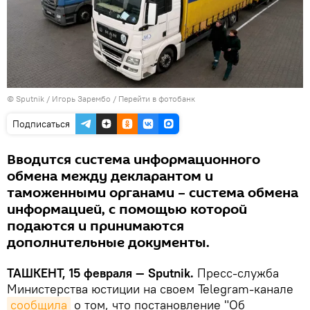
© Sputnik / Игорь Зарембо
/
Перейти в фотобанк
Подписаться
Вводится система информационного
обмена между декларантом и
таможенными органами – система обмена
информацией, с помощью которой
подаются и принимаются
дополнительные документы.
ТАШКЕНТ, 15 февраля — Sputnik.
Пресс-служба
Министерства юстиции на своем Telegram-канале
сообщила
о том, что постановление "Об