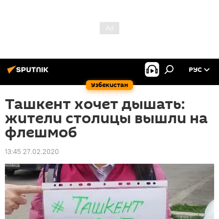
РУС
Узбекистан
Ташкент хочет дышать:
жители столицы вышли на
флешмоб
13:45 27.02.2020