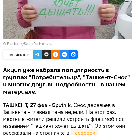
©
Facebook/Saida Rashidovna
Подписаться
Акция уже набрала популярность в
группах "Потребитель.уз", "Ташкент-Снос"
и многих других. Подробности - в нашем
материале.
ТАШКЕНТ, 27 фев - Sputnik.
Снос деревьев в
Ташкенте - главная тема недели. На этот раз,
местные жители решили устроить флешмоб под
названием "Ташкент хочет дышать". Об этом они
рассказали на страничке в
Facebook.