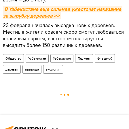
В Узбекистане еще сильнее ужесточат наказание 
за вырубку деревьев >>
23 февраля началась высадка новых деревьев.
Местные жители совсем скоро смогут любоваться
красивым парком, в котором планируется
высадить более 150 различных деревьев.
Общество
Узбекистан
Узбекистан
Ташкент
флешмоб
деревья
природа
экология