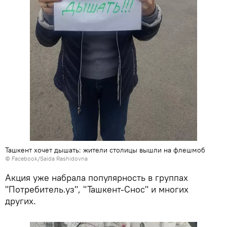
Ташкент хочет дышать: жители столицы вышли на флешмоб
©
Facebook/Saida Rashidovna
Акция уже набрала популярность в группах
"Потребитель.уз", "Ташкент-Снос" и многих
других.