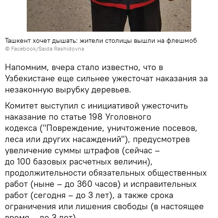
Ташкент хочет дышать: жители столицы вышли на флешмоб
©
Facebook/Saida Rashidovna
Напомним, вчера стало известно, что в
Узбекистане еще сильнее ужесточат наказания за
незаконную вырубку деревьев.
Комитет выступил с инициативой ужесточить
наказание по статье 198 Уголовного
кодекса ("Повреждение, уничтожение посевов,
леса или других насаждений"), предусмотрев
увеличение суммы штрафов (сейчас –
до 100 базовых расчетных величин),
продолжительности обязательных общественных
работ (ныне – до 360 часов) и исправительных
работ (сегодня – до 3 лет), а также срока
ограничения или лишения свободы (в настоящее
время – до 3 лет).