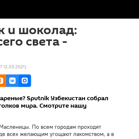
к и шоколад:
его света -
27 12.03.2021
)
ареные? Sputnik Узбекистан собрал
голков мира. Смотрите нашу
 Масленицы. По всем городам проходят
где всех желающим угощают лакомством, а в