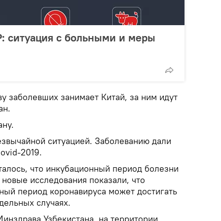
: ситуация с больными и меры
у заболевших занимает Китай, за ним идут
ан.
ану.
звычайной ситуацией. Заболеванию дали
ovid-2019.
талось, что инкубационный период болезни
о новые исследования показали, что
ный период коронавируса может достигать
тдельных случаях.
нздрава Узбекистана, на территории