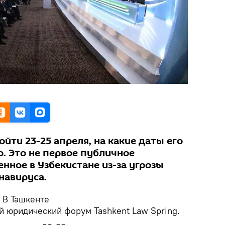
ти 23-25 апреля, на какие даты его
о. Это не первое публичное
нное в Узбекистане из-за угрозы
навируса.
В Ташкенте
юридический форум Tashkent Law Spring.