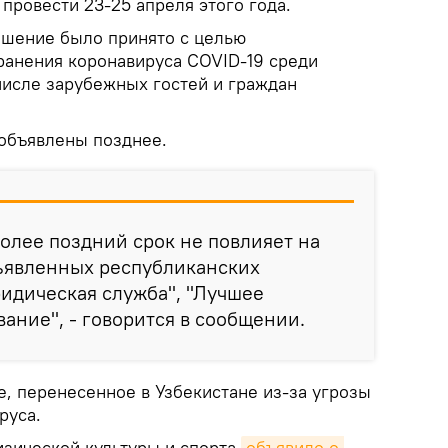
провести 23-25 апреля этого года.
ешение было принято с целью
анения коронавируса COVID-19 среди
числе зарубежных гостей и граждан
объявлены позднее.
олее поздний срок не повлияет на
ъявленных республиканских
идическая служба", "Лучшее
ание", - говорится в сообщении.
е, перенесенное в Узбекистане из-за угрозы
руса.
зической культуры и спорта
объявило о 