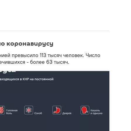
по коронавирусу
ией превысило 113 тысяч человек. Число
ечившихся - более 63 тысяч.