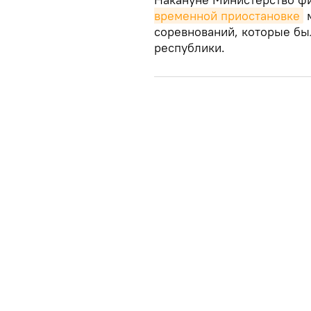
временной приостановке
м
соревнований, которые бы
республики.