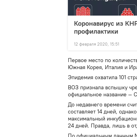
Коронавирус из КНР
профилактики
12 февраля 2020, 15:51
Первое место по количеств
Южная Корея, Италия и Ир
Эпидемия охватила 101 стр
ВОЗ признала вспышку чре
официальное название — С
До недавнего времени счи
составляет 14 дней, однак
максимальный инкубацион
24 дней. Правда, лишь в о
По официальным данным Ми