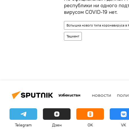
республики ни одного под
вирусом COVID-19 нет.
Вспышка нового типа коронавируса в 
Ташкент
Узбекистан
НОВОСТИ
ПОЛИ
Telegram
Дзен
OK
VK