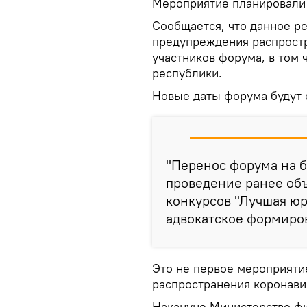
Мероприятие планировали 
Сообщается, что данное р
предупреждения распростр
участников форума, в том 
республики.
Новые даты форума будут 
"Перенос форума на б
проведение ранее об
конкурсов "Лучшая юр
адвокатское формиров
Это не первое мероприяти
распространения коронави
Накануне Министерство фи