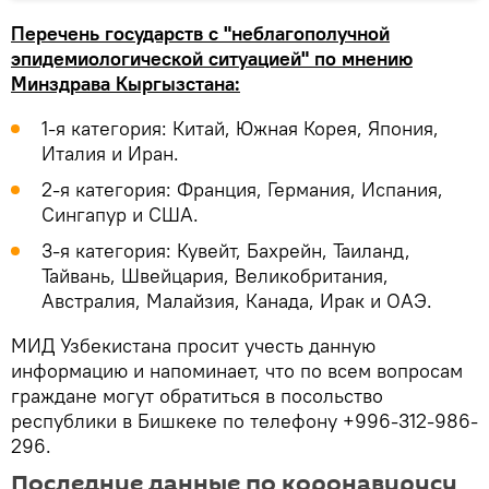
Перечень государств с "неблагополучной
эпидемиологической ситуацией" по мнению
Минздрава Кыргызстана:
1-я категория: Китай, Южная Корея, Япония,
Италия и Иран.
2-я категория: Франция, Германия, Испания,
Сингапур и США.
3-я категория: Кувейт, Бахрейн, Таиланд,
Тайвань, Швейцария, Великобритания,
Австралия, Малайзия, Канада, Ирак и ОАЭ.
МИД Узбекистана просит учесть данную
информацию и напоминает, что по всем вопросам
граждане могут обратиться в посольство
республики в Бишкеке по телефону +996-312-986-
296.
Последние данные по коронавирусу