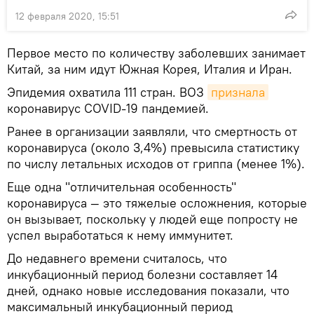
12 февраля 2020, 15:51
Первое место по количеству заболевших занимает
Китай, за ним идут Южная Корея, Италия и Иран.
Эпидемия охватила 111 стран. ВОЗ
признала
коронавирус COVID-19 пандемией.
Ранее в организации заявляли, что смертность от
коронавируса (около 3,4%) превысила статистику
по числу летальных исходов от гриппа (менее 1%).
Еще одна "отличительная особенность"
коронавируса — это тяжелые осложнения, которые
он вызывает, поскольку у людей еще попросту не
успел выработаться к нему иммунитет.
До недавнего времени считалось, что
инкубационный период болезни составляет 14
дней, однако новые исследования показали, что
максимальный инкубационный период