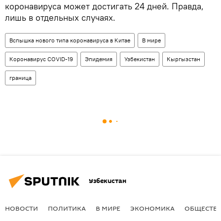
коронавируса может достигать 24 дней. Правда,
лишь в отдельных случаях.
Вспышка нового типа коронавируса в Китае
В мире
Коронавирус COVID-19
Эпидемия
Узбекистан
Кыргызстан
граница
Узбекистан
НОВОСТИ
ПОЛИТИКА
В МИРЕ
ЭКОНОМИКА
ОБЩЕСТВ