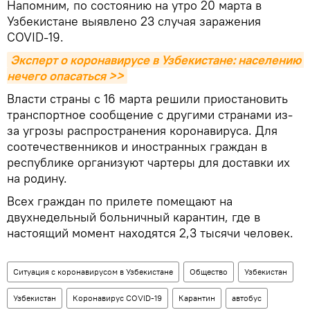
Напомним, по состоянию на утро 20 марта в
Узбекистане выявлено 23 случая заражения
COVID-19.
Эксперт о коронавирусе в Узбекистане: населению 
нечего опасаться >>
Власти страны с 16 марта решили приостановить
транспортное сообщение с другими странами из-
за угрозы распространения коронавируса. Для
соотечественников и иностранных граждан в
республике организуют чартеры для доставки их
на родину.
Всех граждан по прилете помещают на
двухнедельный больничный карантин, где в
настоящий момент находятся 2,3 тысячи человек.
Ситуация с коронавирусом в Узбекистане
Общество
Узбекистан
Узбекистан
Коронавирус COVID-19
Карантин
автобус