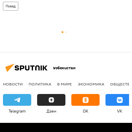
Поезд
Узбекистан
НОВОСТИ
ПОЛИТИКА
В МИРЕ
ЭКОНОМИКА
ОБЩЕСТВ
Telegram
Дзен
OK
VK