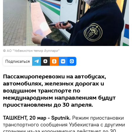
©
АО "Узбекистон темир йуллари"
Подписаться
Пассажироперевозки на автобусах,
автомобилях, железных дорогах и
воздушном транспорте по
международным направлениям будут
приостановлены до 30 апреля.
ТАШКЕНТ, 20 мар - Sputnik.
Режим приостановки
транспортного сообщения Узбекистана с другими
странами из-за коронавируса действует до 30