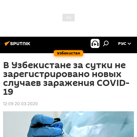
РУС
Узбекистан
В Узбекистане за сутки не
зарегистрировано новых
случаев заражения COVID-
19
12:09 20.03.2020