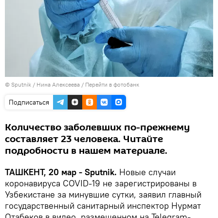
© Sputnik / Нина Алексеева
/
Перейти в фотобанк
Подписаться
Количество заболевших по-прежнему
составляет 23 человека. Читайте
подробности в нашем материале.
ТАШКЕНТ, 20 мар - Sputnik.
Новые случаи
коронавируса COVID-19 не зарегистрированы в
Узбекистане за минувшие сутки, заявил главный
государственный санитарный инспектор Нурмат
Отабеков в видео, размещенном на Telegram-