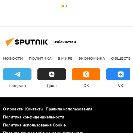
Узбекистан
НОВОСТИ
ПОЛИТИКА
В МИРЕ
ЭКОНОМИКА
ОБЩЕСТВ
Telegram
Дзен
OK
VK
О проекте
Контакты
Правила использования
Политика конфиденциальности
Политика использования Cookie