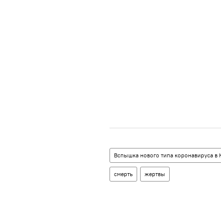
Вспышка нового типа коронавируса в 
смерть
жертвы