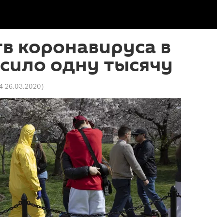
в коронавируса в
сило одну тысячу
14 26.03.2020
)