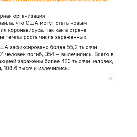
рная организация
явила, что США могут стать новым
я коронавируса, так как в стране
е темпы роста числа зараженных.
ША зафиксировано более 55,2 тысячи
1 человек погиб, 354 — вылечились. Всего в
кцией заражены более 423 тысячи человек,
, 108,6 тысячи излечились.