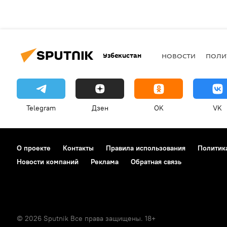
Узбекистан
НОВОСТИ
ПОЛИ
Telegram
Дзен
OK
VK
О проекте
Контакты
Правила использования
Политик
Новости компаний
Реклама
Обратная связь
© 2026 Sputnik Все права защищены. 18+