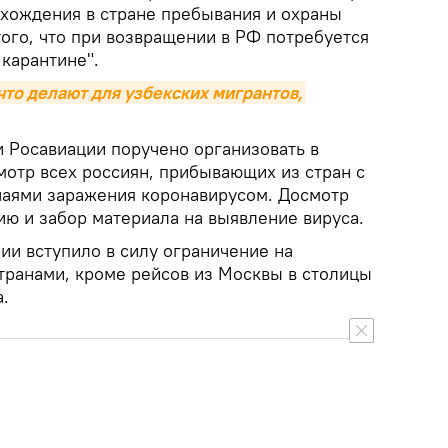
ахождения в стране пребывания и охраны
того, что при возвращении в РФ потребуется
карантине".
что делают для узбекских мигрантов, 
и Росавиации поручено организовать в
мотр всех россиян, прибывающих из стран с
чаями заражения коронавирусом. Досмотр
ию и забор материала на выявление вируса.
ии вступило в силу ограничение на
транами, кроме рейсов из Москвы в столицы
.