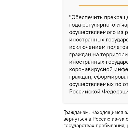
"Обеспечить прекраще
года регулярного и ч
осуществляемого из р
иностранных государс
исключением полетов
граждан на территор
иностранных государс
коронавирусной инфек
граждан, сформирова
осуществляемых по о
Российской Федерации
Гражданам, находящимся 
вернуться в Россию из-за 
государствах пребывания,