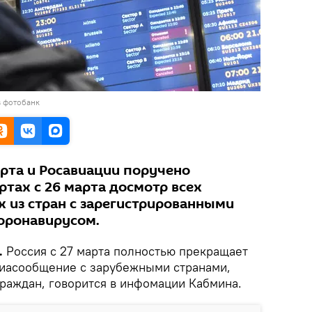
в фотобанк
рта и Росавиации поручено
ртах с 26 марта досмотр всех
 из стран с зарегистрированными
оронавирусом.
.
Россия с 27 марта полностью прекращает
виасообщение с зарубежными странами,
граждан, говорится в инфомации Кабмина.