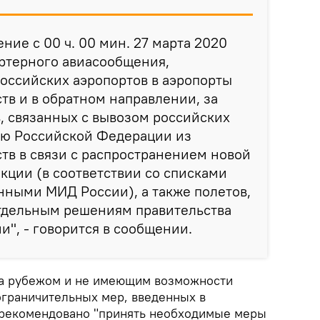
ние с 00 ч. 00 мин. 27 марта 2020
артерного авиасообщения,
оссийских аэропортов в аэропорты
тв и в обратном направлении, за
, связанных с вывозом российских
ию Российской Федерации из
тв в связи с распространением новой
ции (в соответствии со списками
нными МИД России), а также полетов,
тдельным решениям правительства
", - говорится в сообщении.
за рубежом и не имеющим возможности
ограничительных мер, введенных в
 рекомендовано "принять необходимые меры