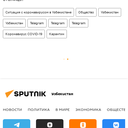
Ситуация с коронавирусом в Узбекистане
Общество
Узбекистан
Узбекистан
Telegram
Telegram
Telegram
Коронавирус COVID-19
Карантин
Узбекистан
НОВОСТИ
ПОЛИТИКА
В МИРЕ
ЭКОНОМИКА
ОБЩЕСТВ