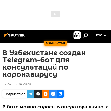
РУС
Узбекистан
В Узбекистане создан
Telegram-бот для
консультаций по
коронавирусу
07:54 03.04.2020
Подписаться
В боте можно спросить оператора лично, а