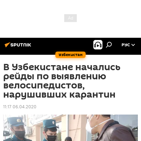
РУС
Узбекистан
В Узбекистане начались
рейды по выявлению
велосипедистов,
нарушивших карантин
11:17 06.04.2020