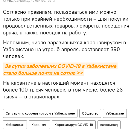
© УВД Самаркаднской области
Согласно правилам, пользоваться ими можно
только при крайней необходимости – для покупки
продовольственных товаров, лекарств, посещения
врача, а также поездок на работу.
Напомним, число заразившихся коронавирусом в
Узбекистане на утро, 6 апреля, составляет 390
человек.
За сутки заболевших COVID-19 в Узбекистане 
стало больше почти на сотню >>
На карантине в настоящий момент находятся
более 100 тысяч человек, в том числе, более 23
тысяч — в стационарах.
Ситуация с коронавирусом в Узбекистане
Общество
Узбекистан
Узбекистан
Карантин
Коронавирус COVID-19
велосипед