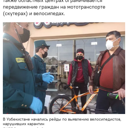
также областных центрах ограничивается
передвижение граждан на мототранспорте
(скутерах) и велосипедах.
В Узбекистане начались рейды по выявлению велосипедистов,
нарушивших карантин