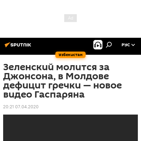
РУС
Узбекистан
Зеленский молится за
Джонсона, в Молдове
дефицит гречки — новое
видео Гаспаряна
20:21 07.04.2020