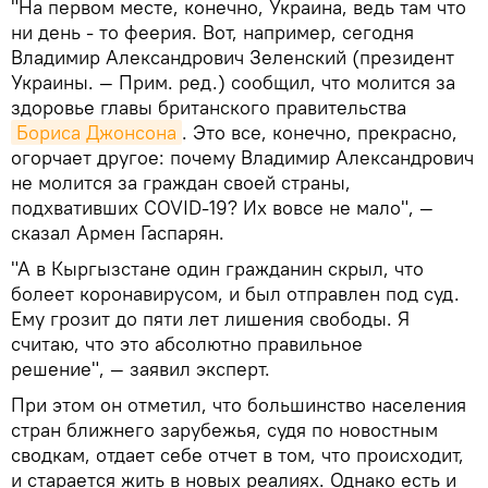
"На первом месте, конечно, Украина, ведь там что
ни день - то феерия. Вот, например, сегодня
Владимир Александрович Зеленский (президент
Украины. — Прим. ред.) сообщил, что молится за
здоровье главы британского правительства
Бориса Джонсона
. Это все, конечно, прекрасно,
огорчает другое: почему Владимир Александрович
не молится за граждан своей страны,
подхвативших COVID-19? Их вовсе не мало", —
сказал Армен Гаспарян.
"А в Кыргызстане один гражданин скрыл, что
болеет коронавирусом, и был отправлен под суд.
Ему грозит до пяти лет лишения свободы. Я
считаю, что это абсолютно правильное
решение", — заявил эксперт.
При этом он отметил, что большинство населения
стран ближнего зарубежья, судя по новостным
сводкам, отдает себе отчет в том, что происходит,
и старается жить в новых реалиях. Однако есть и