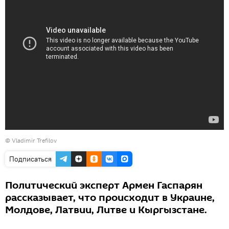
© Vladimir Trefilov
Подписаться
Политический эксперт Армен Гаспарян
рассказывает, что происходит в Украине,
Молдове, Латвии, Литве и Кыргызстане.