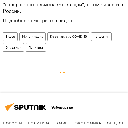
"совершенно невменяемые люди", в том числе и в
России.
Подробнее смотрите в видео.
Видео
Мультимедиа
Коронавирус COVID-19
пандемия
Эпидемия
Политика
Узбекистан
НОВОСТИ
ПОЛИТИКА
В МИРЕ
ЭКОНОМИКА
ОБЩЕСТВ