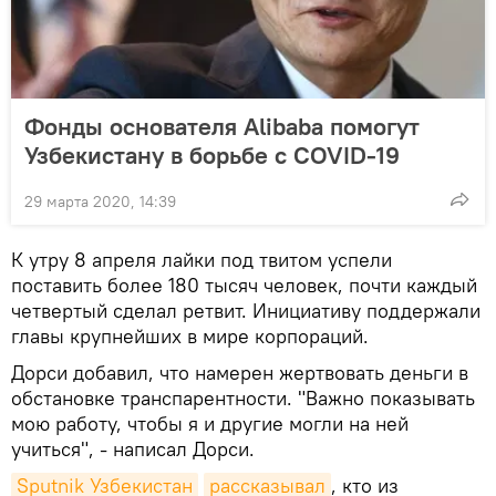
Фонды основателя Alibaba помогут
Узбекистану в борьбе с COVID-19
29 марта 2020, 14:39
К утру 8 апреля лайки под твитом успели
поставить более 180 тысяч человек, почти каждый
четвертый сделал ретвит. Инициативу поддержали
главы крупнейших в мире корпораций.
Дорси добавил, что намерен жертвовать деньги в
обстановке транспарентности. "Важно показывать
мою работу, чтобы я и другие могли на ней
учиться", - написал Дорси.
Sputnik Узбекистан
рассказывал
, кто из