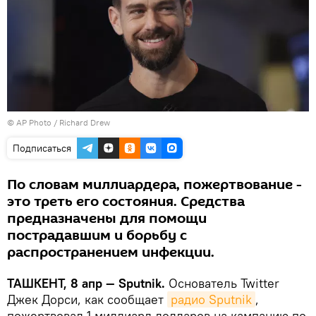
© AP Photo / Richard Drew
Подписаться
По словам миллиардера, пожертвование -
это треть его состояния. Средства
предназначены для помощи
пострадавшим и борьбу с
распространением инфекции.
ТАШКЕНТ, 8 апр — Sputnik.
Основатель Twitter
Джек Дорси, как сообщает
радио Sputnik
,
пожертвовал 1 миллиард долларов на кампанию по