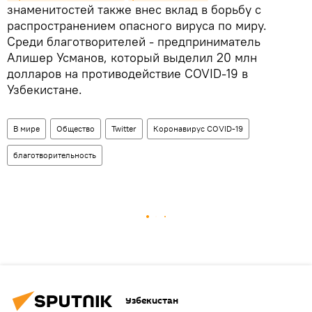
знаменитостей также внес вклад в борьбу с
распространением опасного вируса по миру.
Среди благотворителей - предприниматель
Алишер Усманов, который выделил 20 млн
долларов на противодействие COVID-19 в
Узбекистане.
В мире
Общество
Twitter
Коронавирус COVID-19
благотворительность
Узбекистан