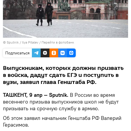
© Sputnik / Ilya Pitalev
/
Перейти в фотобанк
Подписаться
Выпускникам, которых должны призвать
в войска, дадут сдать ЕГЭ и поступить в
вузы, заявил глава Генштаба РФ.
ТАШКЕНТ, 9 апр — Sputnik.
В России во время
весеннего призыва выпускников школ не будут
призывать на срочную службу в армию.
Об этом заявил начальник Генштаба РФ Валерий
Герасимов.