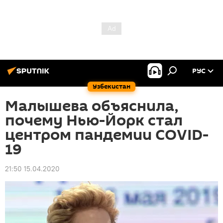
РУС
Узбекистан
Малышева объяснила,
почему Нью-Йорк стал
центром пандемии COVID-
19
21:50 15.04.2020