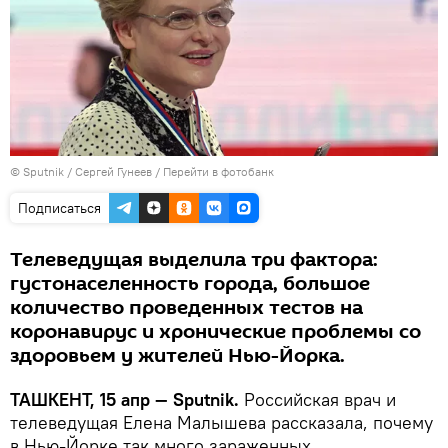
© Sputnik / Сергей Гунеев
/
Перейти в фотобанк
Подписаться
Телеведущая выделила три фактора:
густонаселенность города, большое
количество проведенных тестов на
коронавирус и хронические проблемы со
здоровьем у жителей Нью-Йорка.
ТАШКЕНТ, 15 апр — Sputnik.
Российская врач и
телеведущая Елена Малышева рассказала, почему
в Нью-Йорке так много зараженных