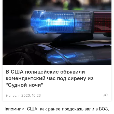
В США полицейские объявили
комендантский час под сирену из
"Судной ночи"
9 апреля 2020, 10:23
Напомним: США, как ранее предсказывали в ВОЗ,