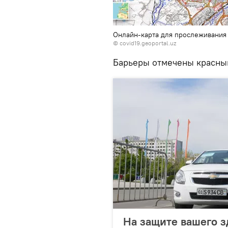
Онлайн-карта для прослеживания 
©
covid19.geoportal.uz
Барьеры отмечены красным
На защите вашего з