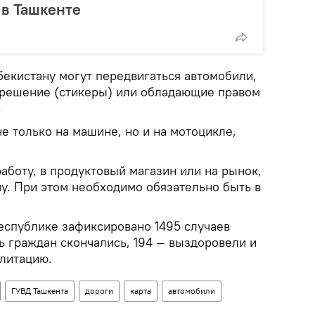
 в Ташкенте
бекистану могут передвигаться автомобили,
решение (стикеры) или обладающие правом
.
е только на машине, но и на мотоцикле,
аботу, в продуктовый магазин или на рынок,
ачу. При этом необходимо обязательно быть в
еспублике зафиксировано 1495 случаев
ь граждан скончались, 194 — выздоровели и
илитацию.
ГУВД Ташкента
дороги
карта
автомобили