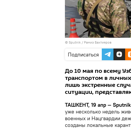
© Sputnik / Рамиз Бахтияров
Подписаться
До 10 мая по всему У
транспортом в личных
лишь экстренные случ
ситуации, представля
ТАШКЕНТ, 19 апр — Sputnik
уже несколько недель жив
военных и Нацгвардии дежу
созданы локальные каран