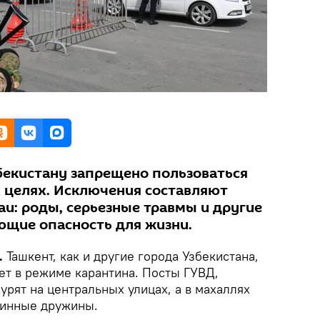
збекистану запрещено пользоваться
 целях. Исключения составляют
аи: роды, серьезные травмы и другие
ющие опасность для жизни.
.
Ташкент, как и другие города Узбекистана,
ет в режиме карантина. Посты ГУВД,
рят на центральных улицах, а в махаллях
тинные дружины.