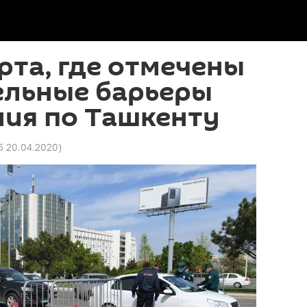
рта, где отмечены
ельные барьеры
ния по Ташкенту
5 20.04.2020
)