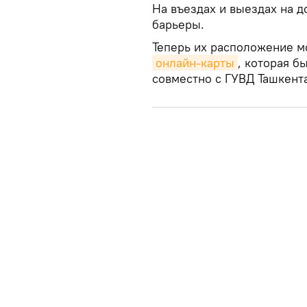
На въездах и выездах на 
барьеры.
Теперь их расположение м
онлайн-карты
, которая б
совместно с ГУВД Ташкента