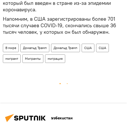
который был введен в стране из-за эпидемии
коронавируса.
Напомним, в США зарегистрированы более 701
тысячи случаев COVID-19, скончались свыше 36
тысяч человек, у которых он был обнаружен.
В мире
Дональд Трамп
Дональд Трамп
США
США
мигрант
Мигранты
миграция
Узбекистан