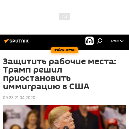
РУС
Узбекистан
Защитить рабочие места:
Трамп решил
приостановить
иммиграцию в США
09:28 21.04.2020