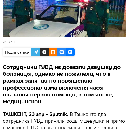
© ГУВД
Подписаться
Сотрудники ГУВД не довезли девушку до
больницы, однако не пожалели, что в
рамках занятий по повышению
профессионализма включены часы
оказания первой помощи, в том числе,
медицинской.
ТАШКЕНТ, 23 апр - Sputnik.
В Ташкенте два
сотрудника ГУВД приняли роды у девушки и прямо
в машине ППС на свет появился новый человек,