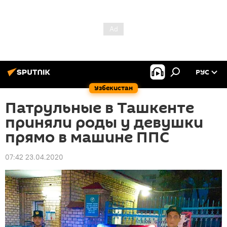
РУС
Узбекистан
Патрульные в Ташкенте
приняли роды у девушки
прямо в машине ППС
07:42 23.04.2020