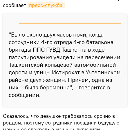
сообщает
пресс-служба.
"Было около двух часов ночи, когда
сотрудники 4-го отряда 4-го батальона
бригады ППС ГУВД Ташкента в ходе
патрулирования увидели на пересечении
Ташкентской кольцевой автомобильной
дороги и улицы Истирохат в Учтепинском
районе двух женщин. Причем, одна из
них – была беременна", - говорится в
сообщении.
Оказалось, что девушке требовалось срочно в
роддом, поэтому сотрудники посадили будущую
маму и ее свекровь в машину, включили