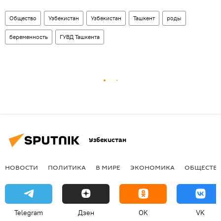
Общество
Узбекистан
Узбекистан
Ташкент
роды
беременность
ГУВД Ташкента
Узбекистан
НОВОСТИ
ПОЛИТИКА
В МИРЕ
ЭКОНОМИКА
ОБЩЕСТВ
Telegram
Дзен
OK
VK