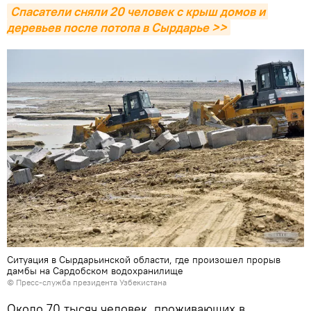
Спасатели сняли 20 человек с крыш домов и 
деревьев после потопа в Сырдарье >>
Ситуация в Сырдарьинской области, где произошел прорыв
дамбы на Сардобском водохранилище
© Пресс-служба президента Узбекистана
Около 70 тысяч человек, проживающих в