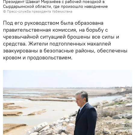
Президент Шавкат Мирзиёев с рабочей поездкой в
Сырдарьинской области, где произошло наводнение
© Пресс-служба президента Узбекистана
Под его руководством была образована
правительственная комиссия, на борьбу с
чрезвычайной ситуацией брошены все силы и
средства. Жители подтопленных махаллей
эвакуированы в безопасные районы, обеспечены
кровом и продовольствием.