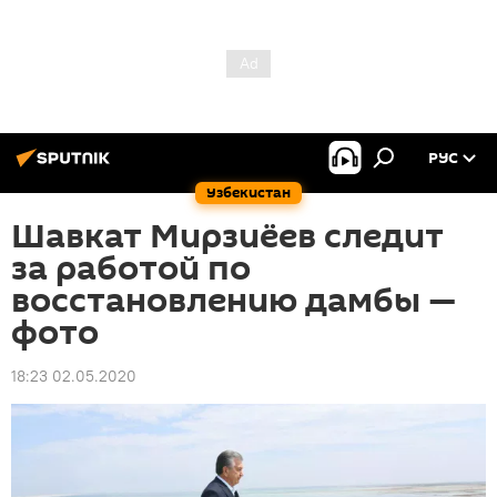
РУС
Узбекистан
Шавкат Мирзиёев следит
за работой по
восстановлению дамбы —
фото
18:23 02.05.2020