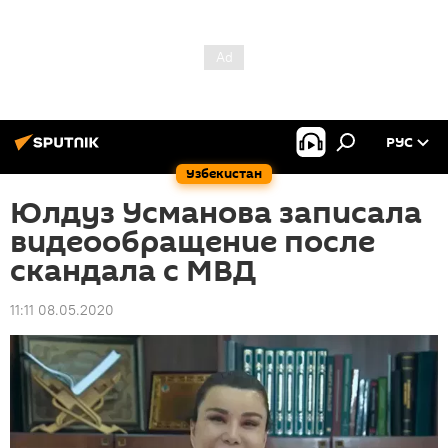
РУС
Узбекистан
Юлдуз Усманова записала
видеообращение после
скандала с МВД
11:11 08.05.2020