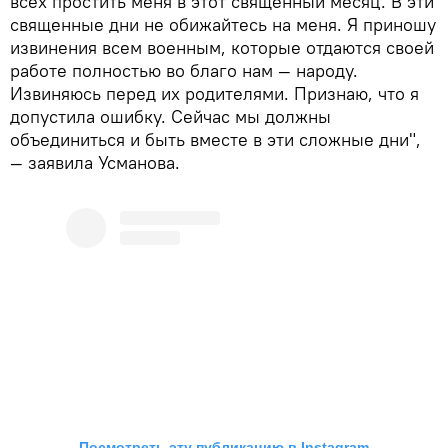
всех простить меня в этот священный месяц. В эти
священные дни не обижайтесь на меня. Я приношу
извинения всем военным, которые отдаются своей
работе полностью во благо нам — народу.
Извиняюсь перед их родителями. Признаю, что я
допустила ошибку. Сейчас мы должны
объединиться и быть вместе в эти сложные дни",
— заявила Усманова.
Посмотреть эту публикацию в Instagram