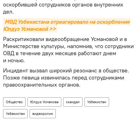
оскорбившей сотрудников органов внутренних
дел.
МВД Узбекистана отреагировало на оскорбления 
Юлдуз Усмановой >>
Раскритиковали видеообращение Усмановой и в
Министерстве культуры, напомнив, что сотрудники
ОВД в течение двух месяцев работают днем
и ночью.
Инцидент вызвал широкий резонанс в обществе.
Позже певица извинилась перед сотрудниками
правоохранительных органов.
Общество
Юлдуз Усманова
скандал
Узбекистан
Узбекистан
видеоролик