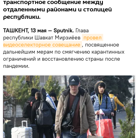
транспортное сообщение между
отдаленными районами и столицей
республики.
ТАШКЕНТ, 13 мая — Sputnik.
Глава
республики Шавкат Мирзиёев
провел 
видеоселекторное совещание
, посвященное
дальнейшим мерам по смягчению карантинных
ограничений и восстановлению страны после
пандемии.