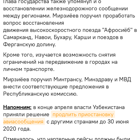
Глава государства также упомянул и о
восстановлении железнодорожного сообщении
между регионами. Мирзиёев поручил проработать
вопрос восстановления
движения высокоскоростного поезда "Афросиёб" в
Самарканд, Навои, Бухару, Карши и поездов в
Ферганскую долину.
Кроме того, изучается возможность снятия
ограничений на передвижение в городах на
личном транспорте.
Мирзиёев поручил Минтрансу, Минздраву и МВД
внести соответствующие предложения в
Республиканскую комиссию.
Напомним:
в конце апреля власти Узбекистана
приняли решение
продлить приостановку 
авиасообщения
с другими странами до 30 июня
2020 года.
Отмечалось, что чартерные рейсы должны были