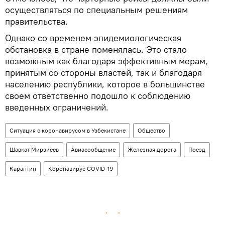
осуществляться по специальным решениям
правительства.
Однако со временем эпидемиологическая
обстановка в стране поменялась. Это стало
возможным как благодаря эффективным мерам,
принятым со стороны властей, так и благодаря
населению республики, которое в большинстве
своем ответственно подошло к соблюдению
введенных ограничений.
Ситуация с коронавирусом в Узбекистане
Общество
Шавкат Мирзиёев
Авиасообщение
Железная дорога
Поезд
Карантин
Коронавирус COVID-19