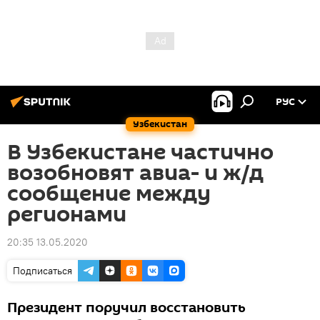
РУС
Узбекистан
В Узбекистане частично
возобновят авиа- и ж/д
сообщение между
регионами
20:35 13.05.2020
Подписаться
Президент поручил восстановить