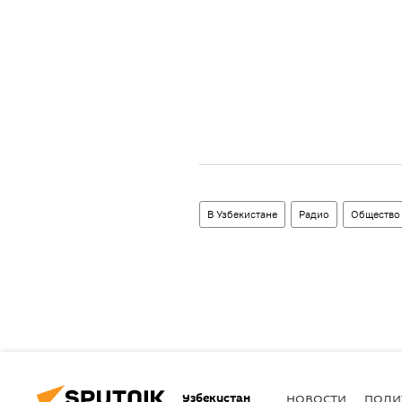
В Узбекистане
Радио
Общество
Узбекистан
НОВОСТИ
ПОЛИ