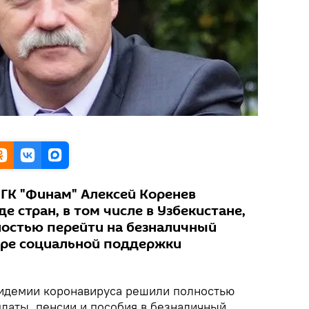
ГК "Финам" Алексей Коренев
е стран, в том числе в Узбекистане,
остью перейти на безналичный
фере социальной поддержки
пидемии коронавируса решили полностью
латы, пенсии и пособия в безналичный