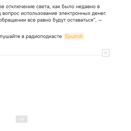
ое отключение света, как было недавно в
д вопрос использование электронных денег.
обращении все равно будут оставаться", —
лушайте в радиоподкасте
Sputnik 