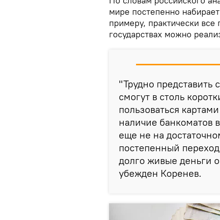
По словам российского ана
мире постепенно набирает 
примеру, практически все 
государствах можно реали
"Трудно представить 
смогут в столь корот
пользоваться картами
наличие банкоматов в
еще не на достаточно
постепенный переход 
долго живые деньги ос
убежден Коренев.