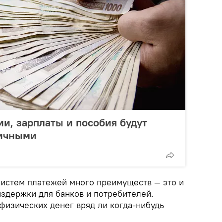
ии, зарплаты и пособия будут
личными
-систем платежей много преимуществ — это и
издержки для банков и потребителей.
физических денег вряд ли когда-нибудь