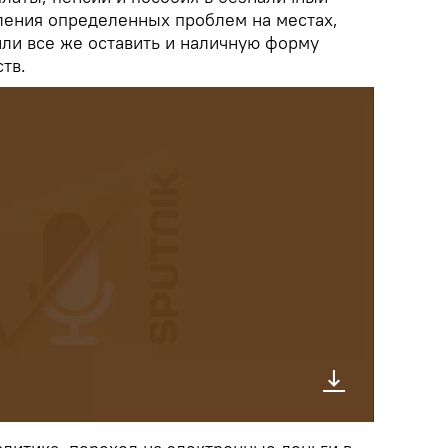
вления определенных проблем на местах,
или все же оставить и наличную форму
тв.