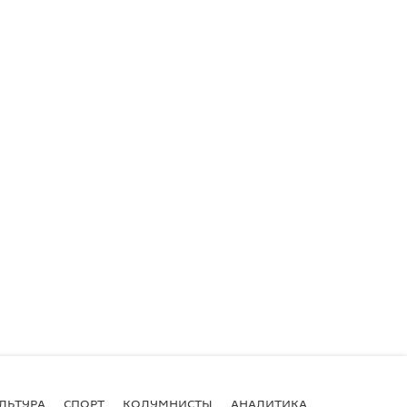
ЛЬТУРА
СПОРТ
КОЛУМНИСТЫ
АНАЛИТИКА