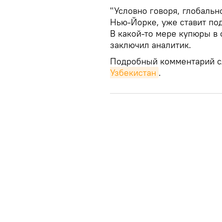
"Условно говоря, глобальн
Нью-Йорке, уже ставит по
В какой-то мере купюры в 
заключил аналитик.
Подробный комментарий с
Узбекистан
.