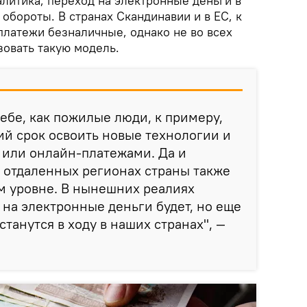
литика, переход на электронные деньги в
обороты. В странах Скандинавии и в ЕС, к
платежи безналичные, однако не во всех
зовать такую модель.
себе, как пожилые люди, к примеру,
кий срок освоить новые технологии и
 или онлайн-платежами. Да и
 отдаленных регионах страны также
м уровне. В нынешних реалиях
на электронные деньги будет, но еще
танутся в ходу в наших странах", —