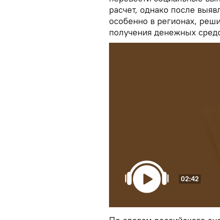
расчет, однако после выя
особенно в регионах, реш
получения денежных средс
02:42