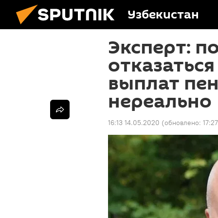
Узбекистан
Эксперт: п
отказаться
выплат пен
нереально
16:13 14.05.2020
(обновлено:
17:2