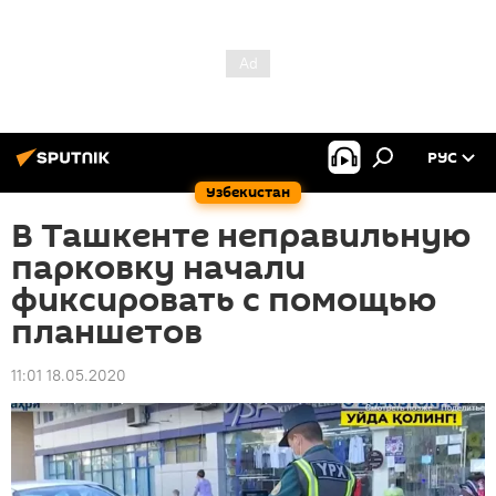
РУС
Узбекистан
В Ташкенте неправильную
парковку начали
фиксировать с помощью
планшетов
11:01 18.05.2020