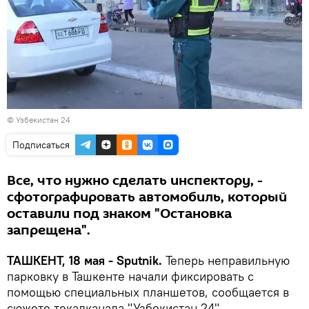
© Узбекистан 24
Подписаться
Все, что нужно сделать инспектору, -
сфотографировать автомобиль, который
оставили под знаком "Остановка
запрещена".
ТАШКЕНТ, 18 мая - Sputnik.
Теперь неправильную
парковку в Ташкенте начали фиксировать с
помощью специальных планшетов, сообщается в
сюжете текалканала "Узбекистан 24".