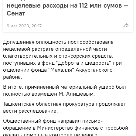
нецелевые расходы на 112 млн сумов —
Сенат
6 мая 2020, 20:17
Допущенная оплошность поспособствовала
нецелевой растрате определенной части
благотворительных и спонсорских средств,
поступивших в фонд "Доброта и щедрость" при
отделении фонда "Махалля" Аккурганского
района.
В итоге, причиненный материальный ущерб был
полностью возмещен М. Алишевым.
Ташкентская областная прокуратура продолжает
вести расследование.
Общественный фонд направил письмо-
обращение в Министерство финансов с просьбой
оказать помощь в контроле целевого