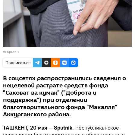
© Sputnik
Подписаться
В соцсетях распространились сведения о
нецелевой растрате средств фонда
"Саховат ва кумак" ("Доброта и
поддержка") при отделении
благотворительного фонда "Махалля"
Аккурганского района.
ТАШКЕНТ, 20 мая — Sputnik.
Республиканское
управление благотворительного общественного