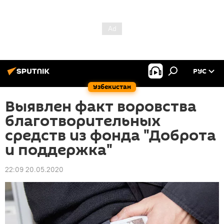
РУС
Узбекистан
Выявлен факт воровства
благотворительных
средств из фонда "Доброта
и поддержка"
22:09 20.05.2020