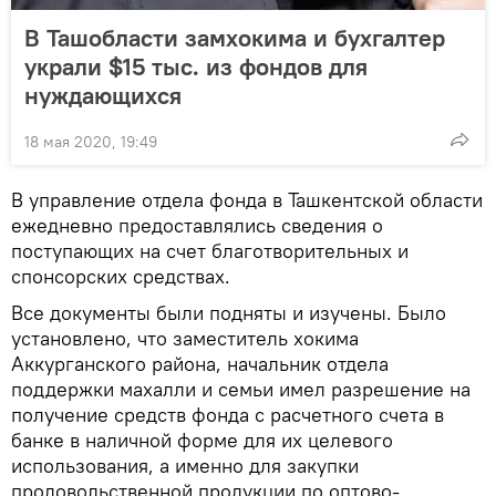
В Ташобласти замхокима и бухгалтер
украли $15 тыс. из фондов для
нуждающихся
18 мая 2020, 19:49
В управление отдела фонда в Ташкентской области
ежедневно предоставлялись сведения о
поступающих на счет благотворительных и
спонсорских средствах.
Все документы были подняты и изучены. Было
установлено, что заместитель хокима
Аккурганского района, начальник отдела
поддержки махалли и семьи имел разрешение на
получение средств фонда с расчетного счета в
банке в наличной форме для их целевого
использования, а именно для закупки
продовольственной продукции по оптово-