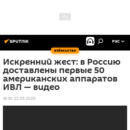
РУС
Узбекистан
Искренний жест: в Россию
доставлены первые 50
американских аппаратов
ИВЛ — видео
18:30 22.05.2020