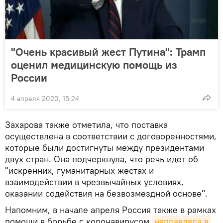
"Очень красивый жест Путина": Трамп
оценил медицинскую помощь из
России
4 апреля 2020, 15:24
Захарова также отметила, что поставка
осуществлена в соответствии с договоренностями,
которые были достигнуты между президентами
двух стран. Она подчеркнула, что речь идет об
"искренних, гуманитарных жестах и
взаимодействии в чрезвычайных условиях,
оказании содействия на безвозмездной основе".
Напомним, в начале апреля Россия также в рамках
помощи в борьбе с коронавирусом
направляла в 