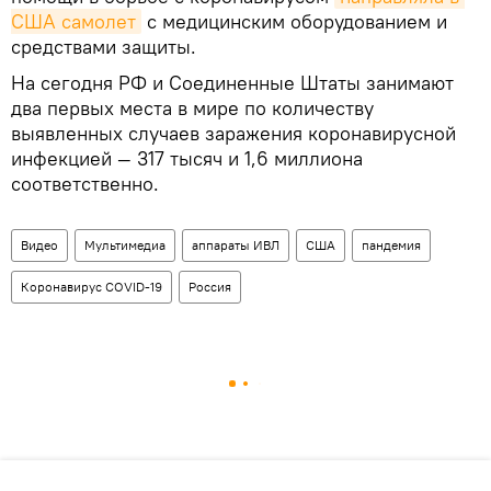
США самолет
с медицинским оборудованием и
средствами защиты.
На сегодня РФ и Соединенные Штаты занимают
два первых места в мире по количеству
выявленных случаев заражения коронавирусной
инфекцией — 317 тысяч и 1,6 миллиона
соответственно.
Видео
Мультимедиа
аппараты ИВЛ
США
пандемия
Коронавирус COVID-19
Россия