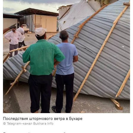
Последствия штормового ветра в Бухаре
© Telegram-канал Bukhara Info