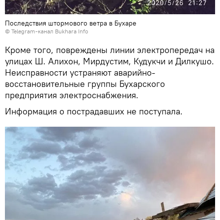
Последствия штормового ветра в Бухаре
© Telegram-канал Bukhara Info
Кроме того, повреждены линии электропередач на
улицах Ш. Алихон, Мирдустим, Кудукчи и Дилкушо.
Неисправности устраняют аварийно-
восстановительные группы Бухарского
предприятия электроснабжения.
Информация о пострадавших не поступала.