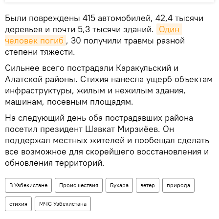
Были повреждены 415 автомобилей, 42,4 тысячи
деревьев и почти 5,3 тысячи зданий.
Один 
человек погиб
, 30 получили травмы разной
степени тяжести.
Сильнее всего пострадали Каракульский и
Алатской районы. Стихия нанесла ущерб объектам
инфраструктуры, жилым и нежилым здания,
машинам, посевным площадям.
На следующий день оба пострадавших района
посетил президент Шавкат Мирзиёев. Он
поддержал местных жителей и пообещал сделать
все возможное для скорейшего восстановления и
обновления территорий.
В Узбекистане
Происшествия
Бухара
ветер
природа
стихия
МЧС Узбекистана