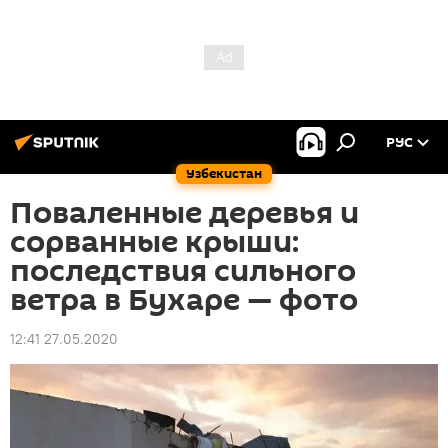
РУС
Узбекистан
Поваленные деревья и
сорванные крыши:
последствия сильного
ветра в Бухаре — фото
12:41 27.05.2020