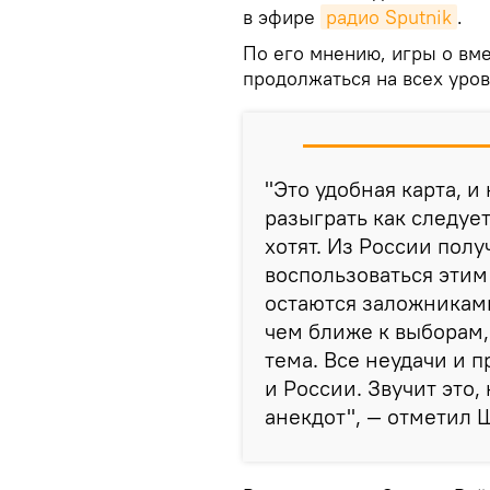
в эфире
радио Sputnik
.
По его мнению, игры о вм
продолжаться на всех уро
"Это удобная карта, и
разыграть как следует
хотят. Из России полу
воспользоваться этим
остаются заложникам
чем ближе к выборам,
тема. Все неудачи и п
и России. Звучит это,
анекдот", — отметил 