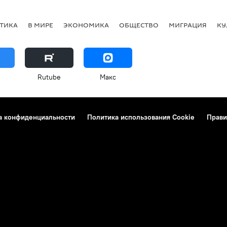
ТИКА
В МИРЕ
ЭКОНОМИКА
ОБЩЕСТВО
МИГРАЦИЯ
КУ
Rutube
Макс
а конфиденциальности
Политика использования Cookie
Прави