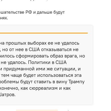
ешательстве РФ и дальше будут
внях.
 на прошлых выборах ее не удалось
, но от нее в США отказываться не
чилось сформировать образ врага, но
 не удалось. Политики в США
и придуманной ими же ситуации, и
 тем чаще будет использоваться эта
роблемы будут ставить в вину Трампу
 конечно, как сюрреализм и как
Шатров.