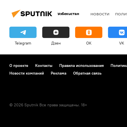
Узбекистан
НОВОСТИ
ПОЛИ
Telegram
Дзен
OK
VK
О проекте
Контакты
Правила использования
Политик
Новости компаний
Реклама
Обратная связь
© 2026 Sputnik Все права защищены. 18+