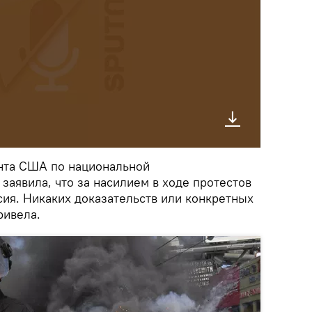
нта США по национальной
заявила, что за насилием в ходе протестов
сия. Никаких доказательств или конкретных
ривела.