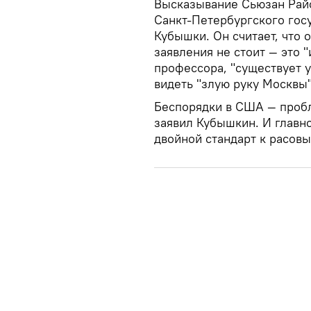
Высказывание Сьюзан Рай
Санкт-Петербургского гос
Кубышки. Он считает, что
заявления не стоит — это
профессора, "существует 
видеть "злую руку Москвы"
Беспорядки в США — пробл
заявил Кубышкин. И главн
двойной стандарт к расов