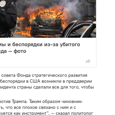
мы и беспорядки из-за убитого
да — фото
 совета Фонда стратегического развития
о беспорядки в США возникли в преддверии
идента страны сделали все для того, чтобы
отив Трампа. Таким образом чиновник-
ь, что все плохое связано с ним и с
уется как инструмент", — сказал политолог