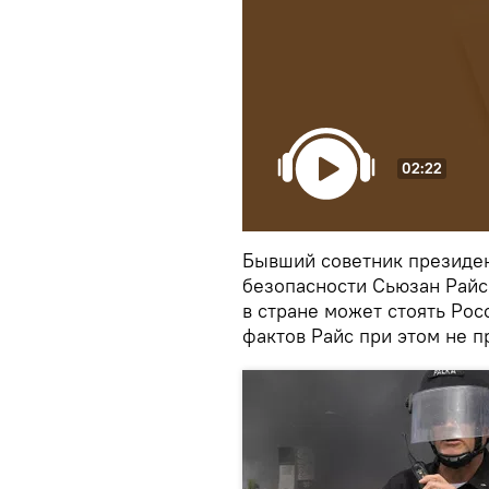
02:22
Бывший советник президе
безопасности Сьюзан Райс 
в стране может стоять Рос
фактов Райс при этом не п