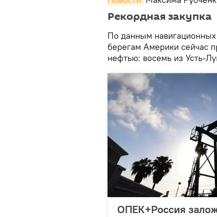
Рекордная закупка
По данным навигационных по
берегам Америки сейчас п
нефтью: восемь из Усть-Лу
ОПЕК+Россия залож