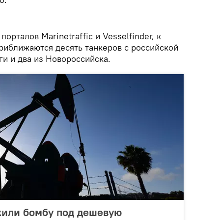
рталов Marinetraffic и Vesselfinder, к
риближаются десять танкеров с российской
ги и два из Новороссийска.
или бомбу под дешевую