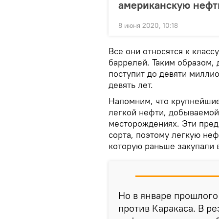
американскую нефт
8 июня 2020, 10:18
Все они относятся к класс
баррелей. Таким образом,
поступит до девяти миллио
девять лет.
Напомним, что крупнейшие
легкой нефти, добываемой
месторождениях. Эти пред
сорта, поэтому легкую не
которую раньше закупали 
Но в январе прошлого
против Каракаса. В ре