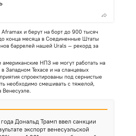
ь
у Aframax и берут на борт до 900 тысяч
 до конца месяца в Соединенные Штаты
нов баррелей нашей Urals — рекорд за
 американские НПЗ не могут работать на
 в Западном Техасе и на сланцевых
приятия спроектированы под сернистые
фть необходимо смешивать с тяжелой,
в Венесуэле.
 года Дональд Трамп ввел санкции
зультате экспорт венесуэльской