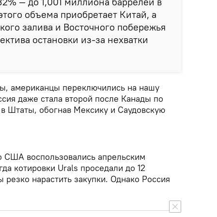
32% — до 1,001 миллиона баррелей в
этого объема приобретает Китай, а
кого залива и Восточного побережья
ктива остановки из-за нехватки
ы, американцы переключились на нашу
ссия даже стала второй после Канады по
 в Штаты, обогнав Мексику и Саудовскую
о США воспользовались апрельским
гда котировки Urals проседали до 12
ы резко нарастить закупки. Однако Россия