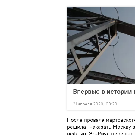
Впервые в истории 
21 апреля 2020, 09:20
После провала мартовског
решила "наказать Москву 
нефтью. Эр-Рияд перешел 