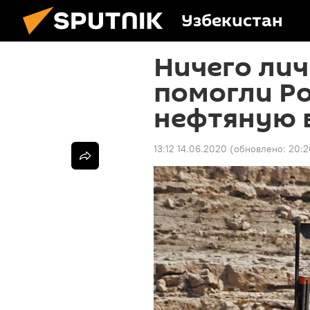
Узбекистан
Ничего лич
помогли Ро
нефтяную 
13:12 14.06.2020
(обновлено:
20:2