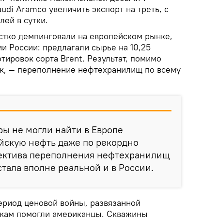
udi Aramco увеличить экспорт на треть, с
лей в сутки.
тко демпинговали на европейском рынке,
и России: предлагали сырье на 10,25
ировок сорта Brent. Результат, помимо
к, — переполнение нефтехранилищ по всему
ры не могли найти в Европе
йскую нефть даже по рекордно
ектива переполнения нефтехранилищ
стала вполне реальной и в России.
риод ценовой войны, развязанной
икам помогли американцы. Скважины