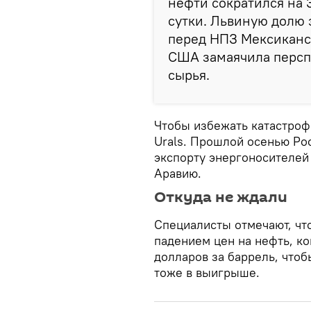
нефти сократился на 
сутки. Львиную долю 
перед НПЗ Мексиканс
США замаячила перспе
сырья.
Чтобы избежать катастроф
Urals. Прошлой осенью Ро
экспорту энергоносителей
Аравию.
Откуда не ждали
Специалисты отмечают, чт
падением цен на нефть, ко
долларов за баррель, чтоб
тоже в выигрыше.