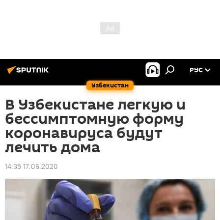
РУС
Узбекистан
В Узбекистане легкую и
бессимптомную форму
коронавируса будут
лечить дома
14:35 17.06.2020