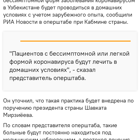
бессимптомной форм заболевания коронавирусом
в Узбекистане будет проводиться в домашних
условиях с учетом зарубежного опыта, сообщили
РИА Новости в оперштабе при Кабмине страны.
"Пациентов с бессимптомной или легкой
формой коронавируса будут лечить в
домашних условиях", - сказал
представитель оперштаба.
Он уточнил, что такая практика будет внедрена по
поручению президента страны Шавката
Мирзиёева.
По словам представителя оперштаба, такие
больные будут постоянно находиться под
медицинским наблюдением, а протокол лечения