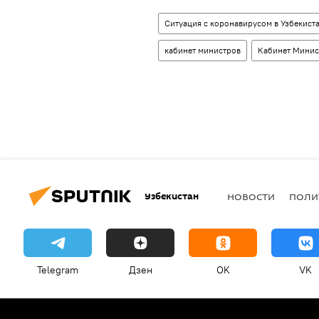
Ситуация с коронавирусом в Узбекист
кабинет министров
Кабинет Минис
Узбекистан
НОВОСТИ
ПОЛИ
Telegram
Дзен
OK
VK