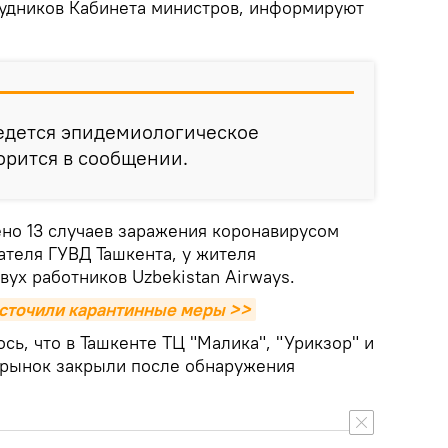
рудников Кабинета министров, информируют
ведется эпидемиологическое
ворится в сообщении.
ено 13 случаев заражения коронавирусом
ателя ГУВД Ташкента, у жителя
вух работников Uzbekistan Airways.
есточили карантинные меры >>
ь, что в Ташкенте ТЦ "Малика", "Урикзор" и
 рынок закрыли после обнаружения