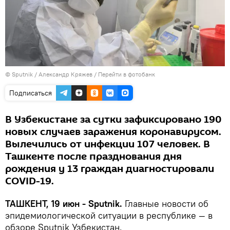
© Sputnik / Александр Кряжев
/
Перейти в фотобанк
Подписаться
В Узбекистане за сутки зафиксировано 190
новых случаев заражения коронавирусом.
Вылечились от инфекции 107 человек. В
Ташкенте после празднования дня
рождения у 13 граждан диагностировали
COVID-19.
ТАШКЕНТ, 19 июн - Sputnik.
Главные новости об
эпидемиологической ситуации в республике — в
обзоре Sputnik Узбекистан.