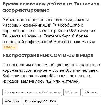
Время вывозных рейсов из Ташкента
скорректировано
Министерство цифрового развития, связи и
массовых коммуникаций РФ сообщило о
корректировке вывозных рейсов UzAirways из
Ташкента в Казань и Екатеринбург. С более
подробной информацией можно ознакомиться
здесь. 
Распространение COVID-19 в мире
По последним данным, общее число зараженных
коронавирусом в мире – более 8,5 млн человек.
Зафиксировано свыше 454 тысяч летальных
исходов, вылечилось 4,2 млн жителей.
Ситуация с коронавирусом в Узбекистане
Общество
Узбекистан
Узбекистан
Коронавирус COVID-19