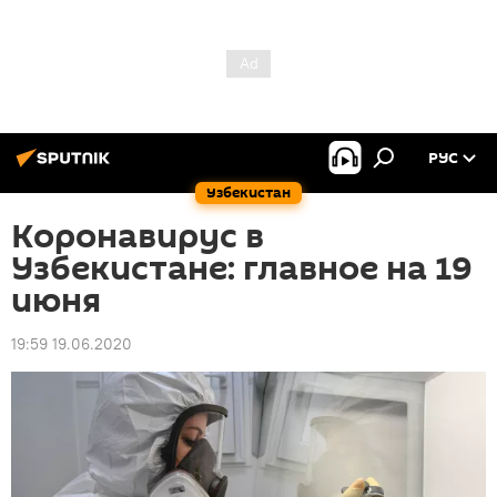
РУС
Узбекистан
Коронавирус в
Узбекистане: главное на 19
июня
19:59 19.06.2020