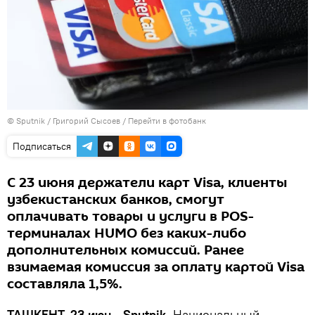
© Sputnik / Григорий Сысоев
/
Перейти в фотобанк
Подписаться
С 23 июня держатели карт Visa, клиенты
узбекистанских банков, смогут
оплачивать товары и услуги в POS-
терминалах HUMO без каких-либо
дополнительных комиссий. Ранее
взимаемая комиссия за оплату картой Visa
составляла 1,5%.
ТАШКЕНТ, 23 июн - Sputnik.
Национальный