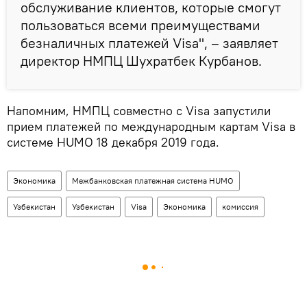
обслуживание клиентов, которые смогут
пользоваться всеми преимуществами
безналичных платежей Visa", – заявляет
директор НМПЦ Шухратбек Курбанов.
Напомним, НМПЦ совместно с Visa запустили
прием платежей по международным картам Visa в
системе HUMO 18 декабря 2019 года.
Экономика
Межбанковская платежная система HUMO
Узбекистан
Узбекистан
Visa
Экономика
комиссия