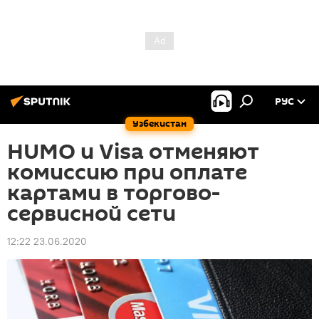
РУС
Узбекистан
HUMO и Visa отменяют
комиссию при оплате
картами в торгово-
сервисной сети
12:22 23.06.2020