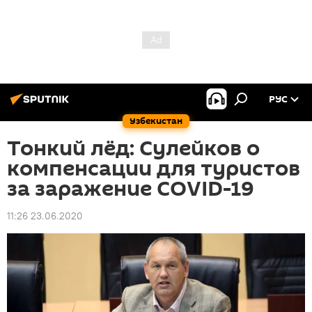
РУС
Узбекистан
Тонкий лёд: Сулейков о
компенсации для туристов
за заражение COVID-19
11:26 23.06.2020