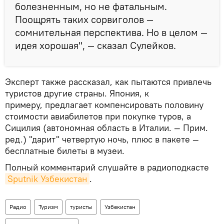
болезненным, но не фатальным.
Поощрять таких сорвиголов —
сомнительная перспектива. Но в целом —
идея хорошая", — сказал Сулейков.
Эксперт также рассказал, как пытаются привлечь
туристов другие страны. Япония, к
примеру, предлагает компенсировать половину
стоимости авиабилетов при покупке туров, а
Сицилия (автономная область в Италии. — Прим.
ред.) "дарит" четвертую ночь, плюс в пакете —
бесплатные билеты в музеи.
Полный комментарий слушайте в радиоподкасте
Sputnik Узбекистан
.
Радио
Туризм
туристы
Узбекистан