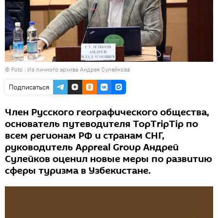
© Foto : Из личного архива Андрея Сулейкова
Подписаться
Член Русского географического общества,
основатель путеводителя TopTripTip по
всем регионам РФ и странам СНГ,
руководитель Appreal Group Андрей
Сулейков оценил новые меры по развитию
сферы туризма в Узбекистане.