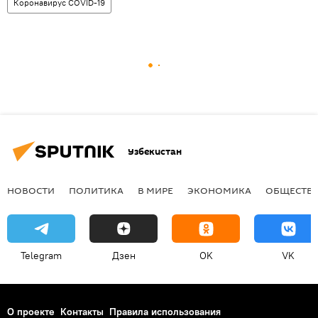
Коронавирус COVID-19
Узбекистан
НОВОСТИ
ПОЛИТИКА
В МИРЕ
ЭКОНОМИКА
ОБЩЕСТВ
Telegram
Дзен
OK
VK
О проекте
Контакты
Правила использования