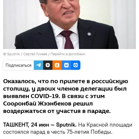
© Sputnik / Сергей Гунеев
/
Перейти в фотобанк
Подписаться
Оказалось, что по прилете в российскую
столицу, у двоих членов делегации был
выявлен COVID-19. В связи с этим
Сооронбай Жээнбеков решил
воздержаться от участия в параде.
ТАШКЕНТ, 24 июн — Sputnik.
На Красной площади
состоялся парад в честь 75-летия Победы.