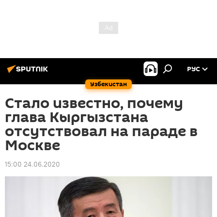
РУС
Узбекистан
Стало известно, почему
глава Кыргызстана
отсутствовал на параде в
Москве
15:00 24.06.2020