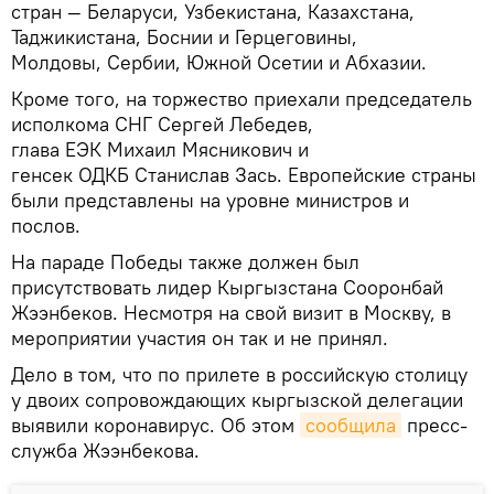
стран — Беларуси, Узбекистана, Казахстана,
Таджикистана, Боснии и Герцеговины,
Молдовы, Сербии, Южной Осетии и Абхазии.
Кроме того, на торжество приехали председатель
исполкома СНГ Сергей Лебедев,
глава ЕЭК Михаил Мясникович и
генсек ОДКБ Станислав Зась. Европейские страны
были представлены на уровне министров и
послов.
На параде Победы также должен был
присутствовать лидер Кыргызстана Сооронбай
Жээнбеков. Несмотря на свой визит в Москву, в
мероприятии участия он так и не принял.
Дело в том, что по прилете в российскую столицу
у двоих сопровождающих кыргызской делегации
выявили коронавирус. Об этом
сообщила
пресс-
служба Жээнбекова.