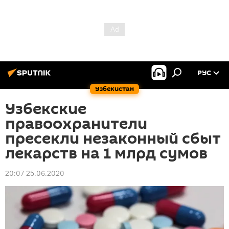
РУС
Узбекистан
Узбекские
правоохранители
пресекли незаконный сбыт
лекарств на 1 млрд сумов
20:07 25.06.2020