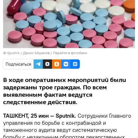
© Sputnik / Денис Абрамов
/
Перейти в фотобанк
Подписаться
В ходе оперативных мероприятий были
задержаны трое граждан. По всем
выявленным фактам ведутся
следственные действия.
ТАШКЕНТ, 25 июн — Sputnik.
Сотрудники Главного
управления по борьбе с контрабандой и
таможенного аудита ведут систематическую
борьбу с незаконным оборотом лекарственных