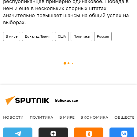
республиканцев примерно одинаковое. Победа в
нем и еще в нескольких спорных штатах
значительно повышает шансы на общий успех на
выборах.
В мире
Дональд Трамп
США
Политика
Россия
Узбекистан
НОВОСТИ
ПОЛИТИКА
В МИРЕ
ЭКОНОМИКА
ОБЩЕСТВ