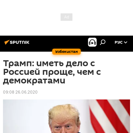
РУС
Узбекистан
Трамп: иметь дело с
Россией проще, чем с
демократами
09:08 26.06.2020