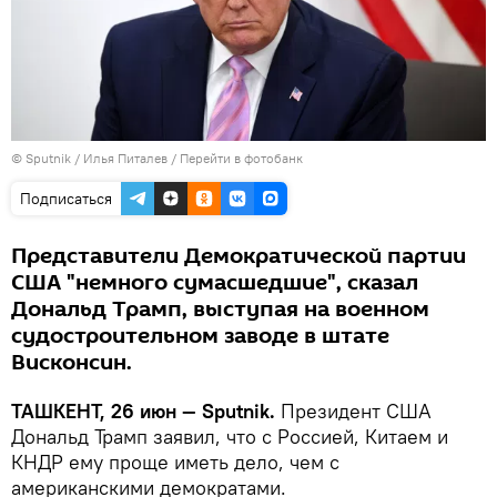
© Sputnik / Илья Питалев
/
Перейти в фотобанк
Подписаться
Представители Демократической партии
США "немного сумасшедшие", сказал
Дональд Трамп, выступая на военном
судостроительном заводе в штате
Висконсин.
ТАШКЕНТ, 26 июн — Sputnik.
Президент США
Дональд Трамп заявил, что с Россией, Китаем и
КНДР ему проще иметь дело, чем с
американскими демократами.