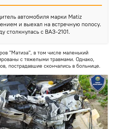
дитель автомобиля марки Matiz
лением и выехал на встречную полосу.
у столкнулась с ВАЗ-2101.
ров "Матиза", в том числе маленький
ированы с тяжелыми травмами. Однако,
ов, пострадавшие скончались в больнице.