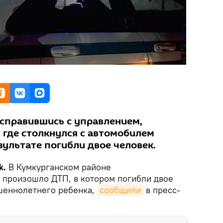
 справившись с управлением,
, где столкнулся с автомобилем
езультате погибли двое человек.
k.
В Кумкурганском районе
 произошло ДТП, в котором погибли двое
шеннолетнего ребенка,
сообщили
в пресс-