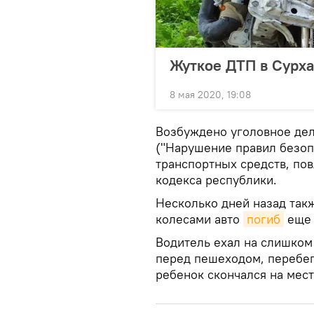
Жуткое ДТП в Сурха
8 мая 2020, 19:08
Возбуждено уголовное дело
("Нарушение правил безоп
транспортных средств, по
кодекса республики.
Несколько дней назад так
колесами авто
погиб
еще 
Водитель ехал на слишком
перед пешеходом, перебег
ребенок скончался на мест