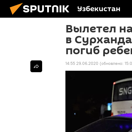
Узбекистан
Вылетел на
в Сурханда
погиб ребе
14:55 29.06.2020
(обновлено:
15: