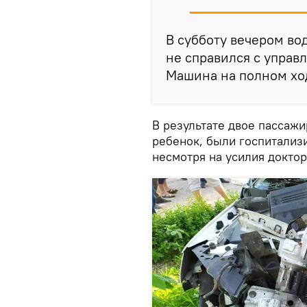
В субботу вечером во
не справился с управ
Машина на полном ход
В результате двое пассажи
ребенок, были госпитализ
несмотря на усилия доктор