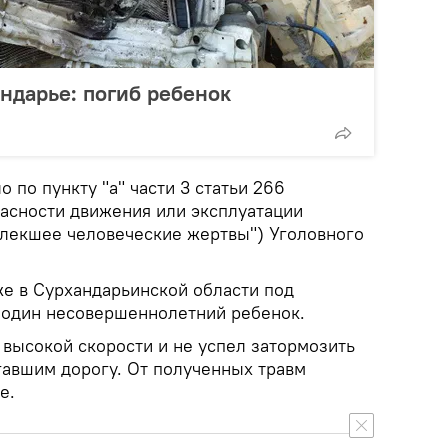
ндарье: погиб ребенок
 по пункту "а" части 3 статьи 266
асности движения или эксплуатации
влекшее человеческие жертвы") Уголовного
же в Сурхандарьинской области под
один несовершеннолетний ребенок.
 высокой скорости и не успел затормозить
авшим дорогу. От полученных травм
е.