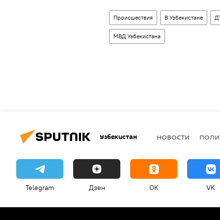
Происшествия
В Узбекистане
Д
МВД Узбекистана
Узбекистан
НОВОСТИ
ПОЛИ
Telegram
Дзен
OK
VK