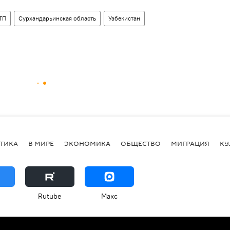
ТП
Сурхандарьинская область
Узбекистан
ТИКА
В МИРЕ
ЭКОНОМИКА
ОБЩЕСТВО
МИГРАЦИЯ
КУ
Rutube
Макс