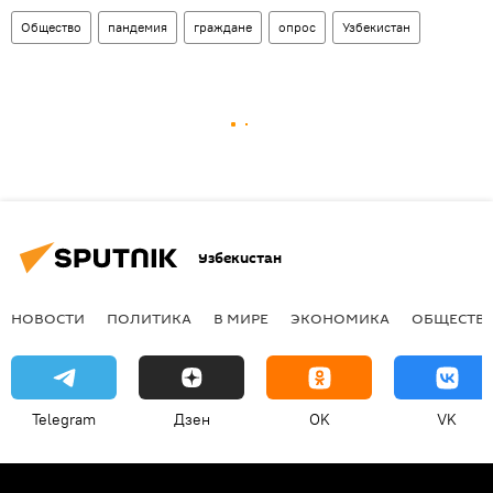
Общество
пандемия
граждане
опрос
Узбекистан
Узбекистан
НОВОСТИ
ПОЛИТИКА
В МИРЕ
ЭКОНОМИКА
ОБЩЕСТВ
Telegram
Дзен
OK
VK