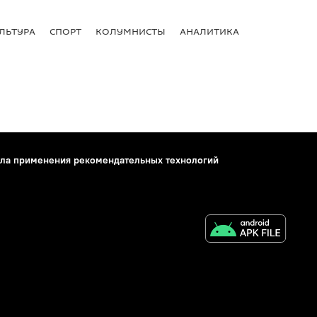
ЛЬТУРА
СПОРТ
КОЛУМНИСТЫ
АНАЛИТИКА
ла применения рекомендательных технологий