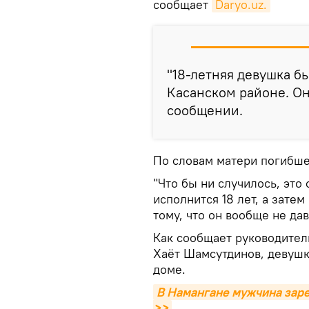
сообщает
Daryo.uz.
"18-летняя девушка б
Касанском районе. Он
сообщении.
По словам матери погибше
"Что бы ни случилось, это 
исполнится 18 лет, а затем
тому, что он вообще не да
Как сообщает руководите
Хаёт Шамсутдинов, девушк
доме.
В Намангане мужчина зарез
>>