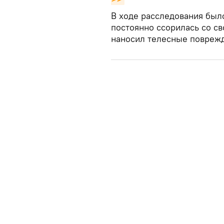
В ходе расследования был
постоянно ссорилась со св
наносил телесные повреж