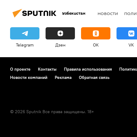
Узбекистан
НОВОСТИ
ПОЛИ
Telegram
Дзен
OK
VK
О проекте
Контакты
Правила использования
Политик
Новости компаний
Реклама
Обратная связь
© 2026 Sputnik Все права защищены. 18+