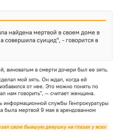
ыла найдена мертвой в своем доме в
а совершила суицид", - говорится в
й, виноватым в смерти дочери был ее зять.
сделал мой зять. Он ждал, когда ей
 избавился от нее. Это можно понять по
вал нам говорить", — считает женщина.
ль информационной службы Генпрокуратуры
а была мертвой 9 мая в арендованном
ал свою бывшую девушку на глазах у всех  