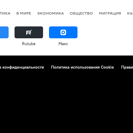
ТИКА
В МИРЕ
ЭКОНОМИКА
ОБЩЕСТВО
МИГРАЦИЯ
КУ
Rutube
Макс
а конфиденциальности
Политика использования Cookie
Прави