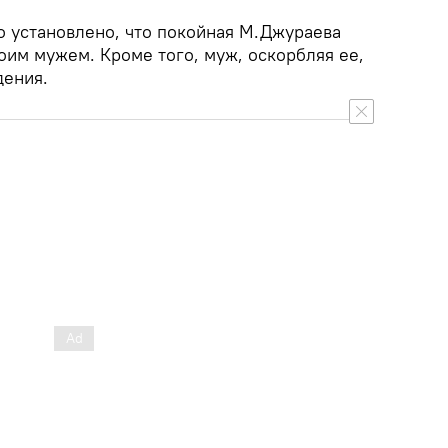
о установлено, что покойная М.Джураева
оим мужем. Кроме того, муж, оскорбляя ее,
дения.