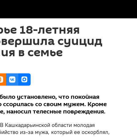
ье 18-летняя
овершила суицид
ия в семье
 было установлено, что покойная
 ссорилась со своим мужем. Кроме
ее, наносил телесные повреждения.
В Кашкадарьинской области молодая
ийство из-за мужа, который ее оскорблял,