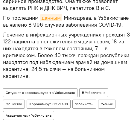
серийное производство. Она также позволяет
выделять РНК и ДНК ВИЧ, гепатитов В и С.
По последним
данным
Минздрава, в Узбекистане
выявлено 8 996 случаев заболевания COVID-19.
Лечение в инфекционных учреждениях проходят 3
122 пациента с положительным диагнозом, 18 из
них находятся в тяжелом состоянии, 7 — в
критическом. Более 40 тысяч граждан республики
находятся под наблюдением врачей на домашнем
карантине, 24,5 тысячи — на больничном
карантине.
Ситуация с коронавирусом в Узбекистане
В Узбекистане
Общество
Коронавирус COVID-19
Узбекистан
Ученые
Академия наук Узбекистана