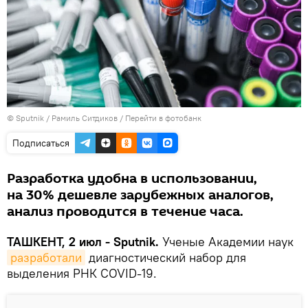
© Sputnik / Рамиль Ситдиков
/
Перейти в фотобанк
Подписаться
Разработка удобна в использовании,
на 30% дешевле зарубежных аналогов,
анализ проводится в течение часа.
ТАШКЕНТ, 2 июл - Sputnik.
Ученые Академии наук
разработали
диагностический набор для
выделения РНК COVID-19.