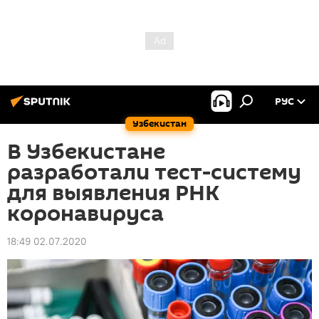
РУС
Узбекистан
В Узбекистане
разработали тест-систему
для выявления РНК
коронавируса
18:49 02.07.2020